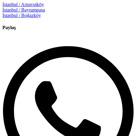
İstanbul / Arnavutköy
İstanbul / Bayrampaşa
İstanbul / Boğazköy
Paylaş