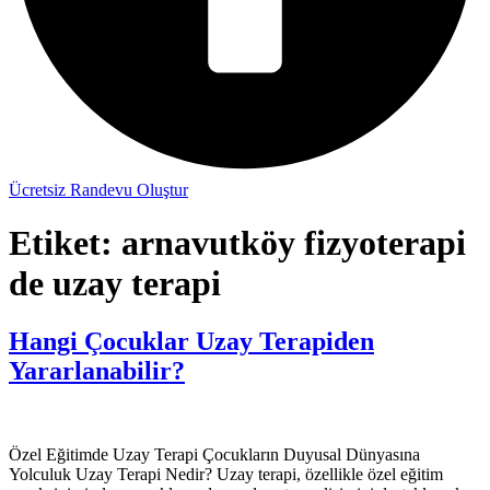
Ücretsiz Randevu Oluştur
Etiket:
arnavutköy fizyoterapi
de uzay terapi
Hangi Çocuklar Uzay Terapiden
Yararlanabilir?
Özel Eğitimde Uzay Terapi Çocukların Duyusal Dünyasına
Yolculuk Uzay Terapi Nedir? Uzay terapi, özellikle özel eğitim