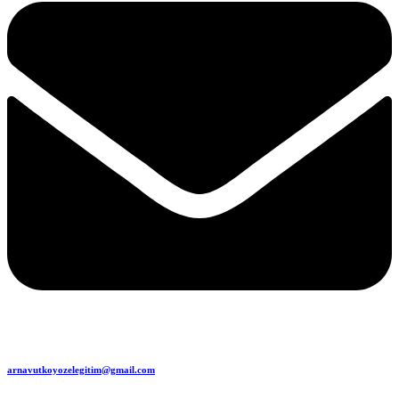
arnavutkoyozelegitim@gmail.com