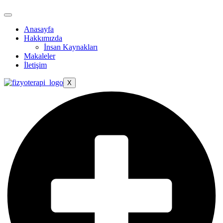
Anasayfa
Hakkımızda
İnsan Kaynakları
Makaleler
İletişim
X