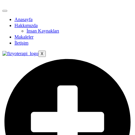
Anasayfa
Hakkımızda
İnsan Kaynakları
Makaleler
İletişim
X