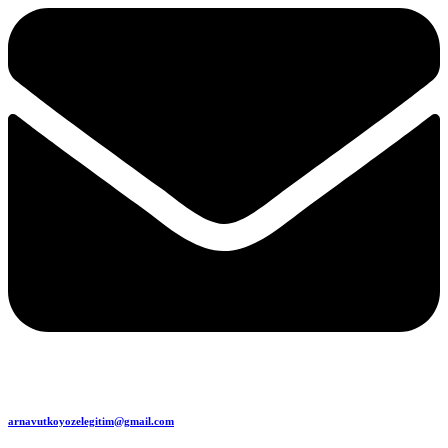
arnavutkoyozelegitim@gmail.com