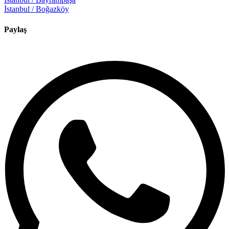
İstanbul / Boğazköy
Paylaş