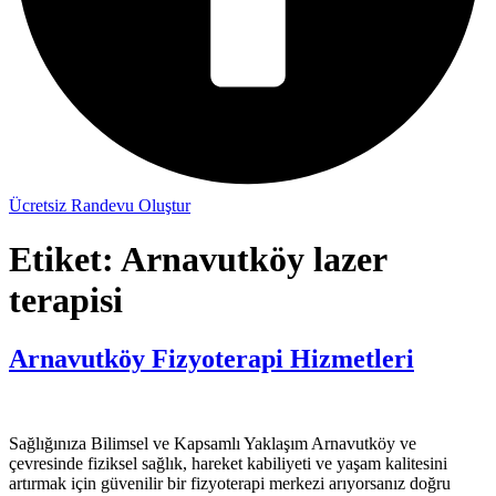
Ücretsiz Randevu Oluştur
Etiket:
Arnavutköy lazer
terapisi
Arnavutköy Fizyoterapi Hizmetleri
Sağlığınıza Bilimsel ve Kapsamlı Yaklaşım Arnavutköy ve
çevresinde fiziksel sağlık, hareket kabiliyeti ve yaşam kalitesini
artırmak için güvenilir bir fizyoterapi merkezi arıyorsanız doğru