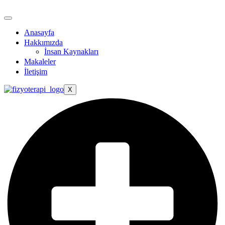
Anasayfa
Hakkımızda
İnsan Kaynakları
Makaleler
İletişim
X