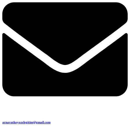
arnavutkoyozelegitim@gmail.com