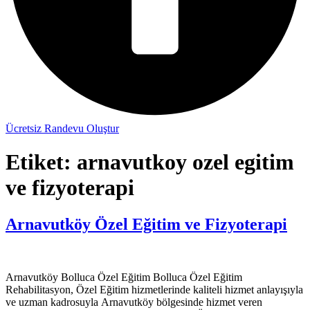
Ücretsiz Randevu Oluştur
Etiket:
arnavutkoy ozel egitim
ve fizyoterapi
Arnavutköy Özel Eğitim ve Fizyoterapi
Arnavutköy Bolluca Özel Eğitim Bolluca Özel Eğitim
Rehabilitasyon, Özel Eğitim hizmetlerinde kaliteli hizmet anlayışıyla
ve uzman kadrosuyla Arnavutköy bölgesinde hizmet veren