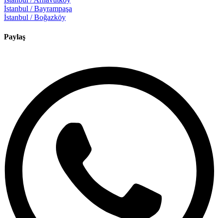
İstanbul / Bayrampaşa
İstanbul / Boğazköy
Paylaş