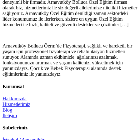
deneyimli bir firmadır. Arnavutköy Bolluca Özel Eğitim firması
olarak biz, hizmetlerimiz ile siz değerli ailelerimize nitelikli hizmetler
sağlıyoruz. Arnavutköy Özel Eğitim denildiği zaman sektördeki
lider konumumuz ile ilerlerken, sizlere en uygun Özel Eğitim
hizmetleri ile hızlı, kaliteli ve güvenli destekler ve çözümler […]
Arnavutköy Bolluca Öerm’de Fizyoterapi, sağlıklı ve hareketli bir
yaşam için profesyonel fizyoterapi ve rehabilitasyon hizmetleri
sunuyor. Alanında uzman ekibimizle, ağrılarınızı azaltmak,
fonksiyonunuzu artırmak ve yaşam kalitenizi yükseltmek için
yanınızdayız. Çocuk ve Bebek Fizyoterapisi alanında destek
eğitimlerimiz ile yanınızdayız.
Kurumsal
Hakkımızda
Hizmetlerimiz
Blog
İletişim
Şubelerimiz
İstanbul / Arnavutköy