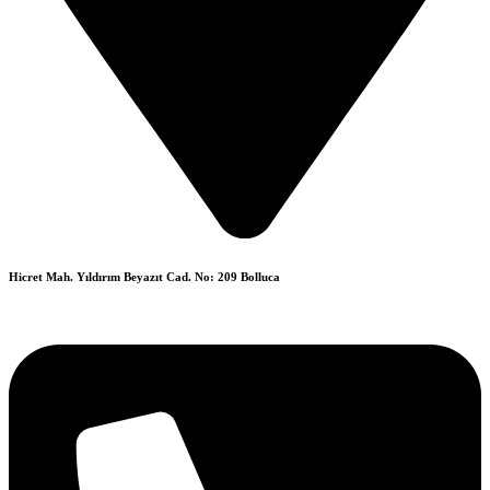
Hicret Mah. Yıldırım Beyazıt Cad. No: 209 Bolluca