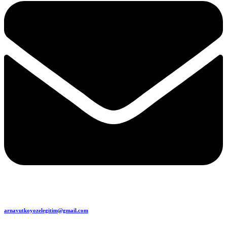
arnavutkoyozelegitim@gmail.com