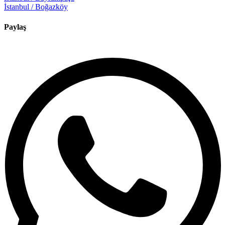
İstanbul / Boğazköy
Paylaş