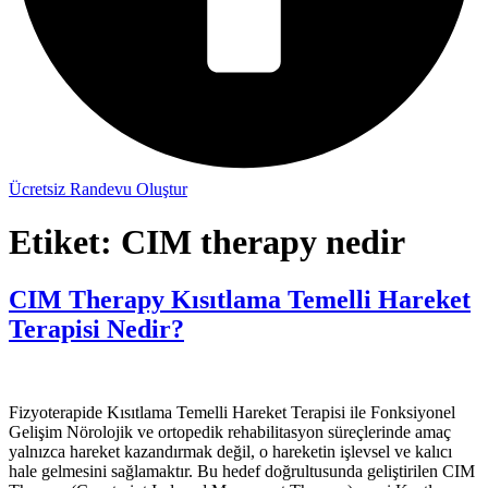
Ücretsiz Randevu Oluştur
Etiket:
CIM therapy nedir
CIM Therapy Kısıtlama Temelli Hareket
Terapisi Nedir?
Fizyoterapide Kısıtlama Temelli Hareket Terapisi ile Fonksiyonel
Gelişim Nörolojik ve ortopedik rehabilitasyon süreçlerinde amaç
yalnızca hareket kazandırmak değil, o hareketin işlevsel ve kalıcı
hale gelmesini sağlamaktır. Bu hedef doğrultusunda geliştirilen CIM