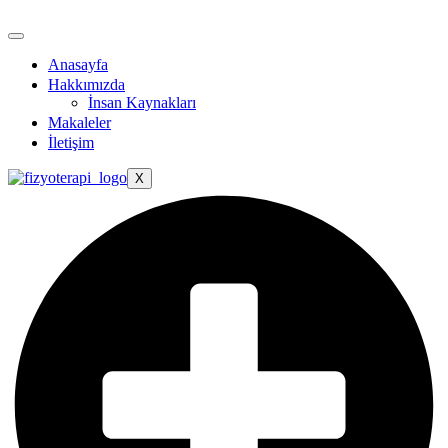
Anasayfa
Hakkımızda
İnsan Kaynakları
Makaleler
İletişim
X