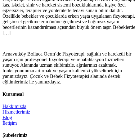
kas, iskelet, sinir ve hareket sistemi bozukluklarında kişiye özel
egzersizler, terapiler ve yöntemlerle tedavi sunan bilim dalıdır.
Özellikle bebekler ve çocuklarda erken yaşta uygulanan fizyoterapi,
gelişimsel gecikmelerin önüne geçilmesi ve bağımsız yaşam
becerilerinin kazandırılması açısından büyük önem taşır. Bebeklerde
[…]
Arnavutköy Bolluca Öerm’de Fizyoterapi, sağlıklı ve hareketli bir
yaşam için profesyonel fizyoterapi ve rehabilitasyon hizmetleri
sunuyor. Alanında uzman ekibimizle, ağrılarınızı azaltmak,
fonksiyonunuzu artırmak ve yaşam kalitenizi yükseltmek için
yanınızdayız. Çocuk ve Bebek Fizyoterapisi alanında destek
eğitimlerimiz ile yanınızdayız.
Kurumsal
Hakkımızda
Hizmetlerimiz
Blog
İletişim
Şubelerimiz