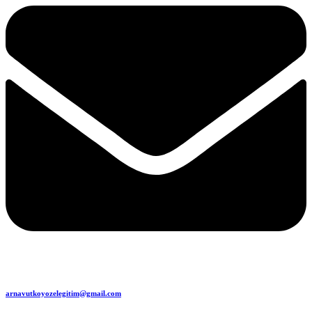
arnavutkoyozelegitim@gmail.com