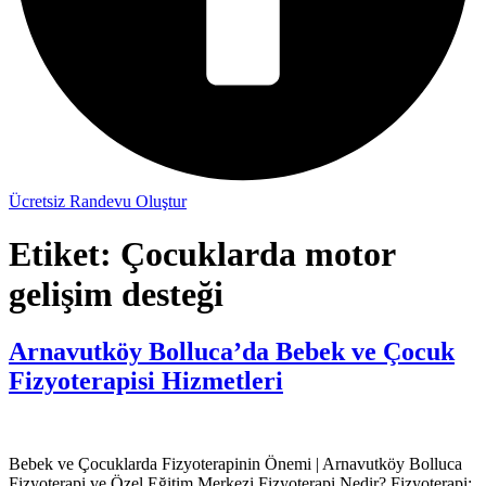
Ücretsiz Randevu Oluştur
Etiket:
Çocuklarda motor
gelişim desteği
Arnavutköy Bolluca’da Bebek ve Çocuk
Fizyoterapisi Hizmetleri
Bebek ve Çocuklarda Fizyoterapinin Önemi | Arnavutköy Bolluca
Fizyoterapi ve Özel Eğitim Merkezi Fizyoterapi Nedir? Fizyoterapi;