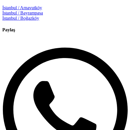
İstanbul / Arnavutköy
İstanbul / Bayrampaşa
İstanbul / Boğazköy
Paylaş