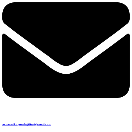
arnavutkoyozelegitim@gmail.com