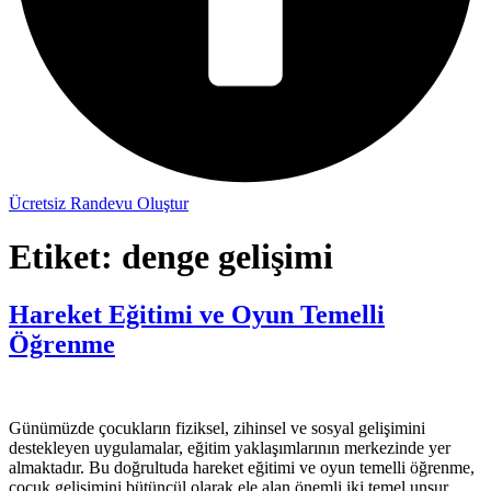
Ücretsiz Randevu Oluştur
Etiket:
denge gelişimi
Hareket Eğitimi ve Oyun Temelli
Öğrenme
Günümüzde çocukların fiziksel, zihinsel ve sosyal gelişimini
destekleyen uygulamalar, eğitim yaklaşımlarının merkezinde yer
almaktadır. Bu doğrultuda hareket eğitimi ve oyun temelli öğrenme,
çocuk gelişimini bütüncül olarak ele alan önemli iki temel unsur