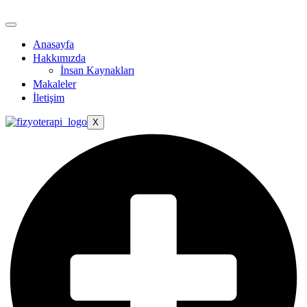
Anasayfa
Hakkımızda
İnsan Kaynakları
Makaleler
İletişim
X