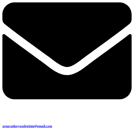
arnavutkoyozelegitim@gmail.com