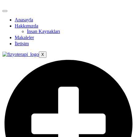
Anasayfa
Hakkımızda
İnsan Kaynakları
Makaleler
İletişim
X