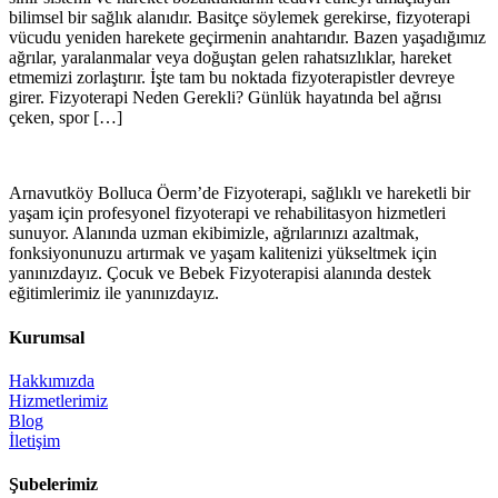
bilimsel bir sağlık alanıdır. Basitçe söylemek gerekirse, fizyoterapi
vücudu yeniden harekete geçirmenin anahtarıdır. Bazen yaşadığımız
ağrılar, yaralanmalar veya doğuştan gelen rahatsızlıklar, hareket
etmemizi zorlaştırır. İşte tam bu noktada fizyoterapistler devreye
girer. Fizyoterapi Neden Gerekli? Günlük hayatında bel ağrısı
çeken, spor […]
Arnavutköy Bolluca Öerm’de Fizyoterapi, sağlıklı ve hareketli bir
yaşam için profesyonel fizyoterapi ve rehabilitasyon hizmetleri
sunuyor. Alanında uzman ekibimizle, ağrılarınızı azaltmak,
fonksiyonunuzu artırmak ve yaşam kalitenizi yükseltmek için
yanınızdayız. Çocuk ve Bebek Fizyoterapisi alanında destek
eğitimlerimiz ile yanınızdayız.
Kurumsal
Hakkımızda
Hizmetlerimiz
Blog
İletişim
Şubelerimiz