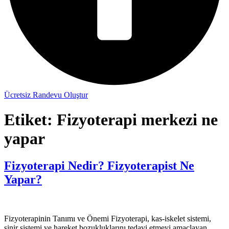
Ücretsiz Randevu Oluştur
Etiket:
Fizyoterapi merkezi ne
yapar
Fizyoterapi Nedir? Fizyoterapist Ne
Yapar?
Fizyoterapinin Tanımı ve Önemi Fizyoterapi, kas-iskelet sistemi,
sinir sistemi ve hareket bozukluklarını tedavi etmeyi amaçlayan