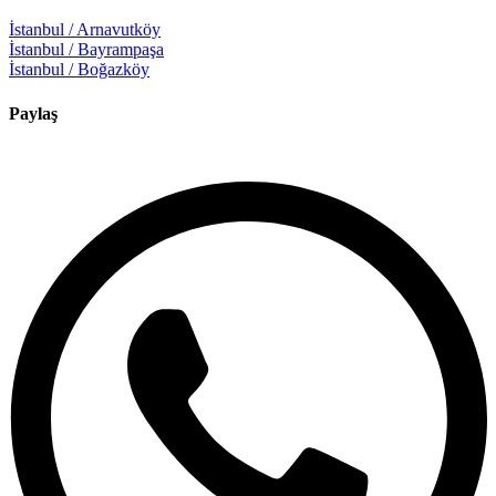
İstanbul / Arnavutköy
İstanbul / Bayrampaşa
İstanbul / Boğazköy
Paylaş