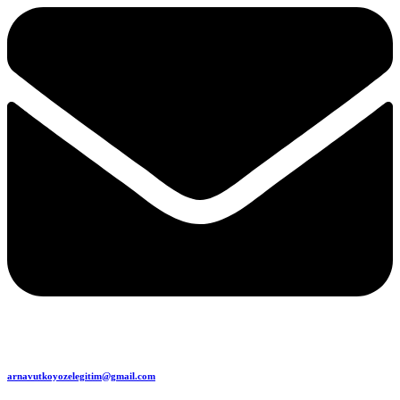
arnavutkoyozelegitim@gmail.com