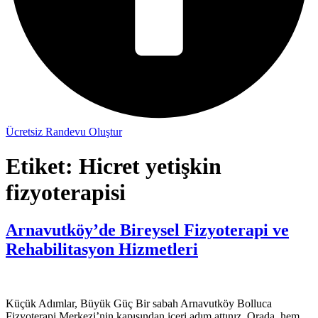
Ücretsiz Randevu Oluştur
Etiket:
Hicret yetişkin
fizyoterapisi
Arnavutköy’de Bireysel Fizyoterapi ve
Rehabilitasyon Hizmetleri
Küçük Adımlar, Büyük Güç Bir sabah Arnavutköy Bolluca
Fizyoterapi Merkezi’nin kapısından içeri adım attınız. Orada, hem