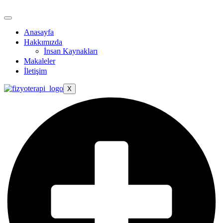
Anasayfa
Hakkımızda
İnsan Kaynakları
Makaleler
İletişim
X