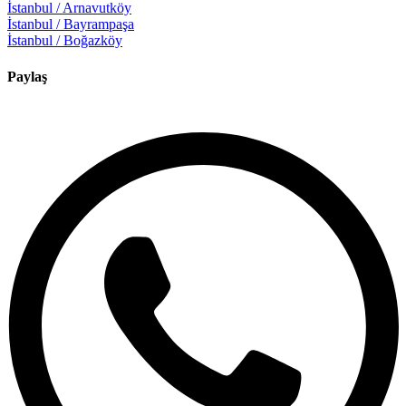
İstanbul / Arnavutköy
İstanbul / Bayrampaşa
İstanbul / Boğazköy
Paylaş