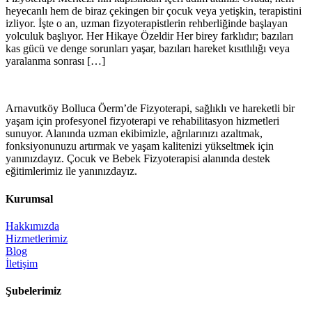
heyecanlı hem de biraz çekingen bir çocuk veya yetişkin, terapistini
izliyor. İşte o an, uzman fizyoterapistlerin rehberliğinde başlayan
yolculuk başlıyor. Her Hikaye Özeldir Her birey farklıdır; bazıları
kas gücü ve denge sorunları yaşar, bazıları hareket kısıtlılığı veya
yaralanma sonrası […]
Arnavutköy Bolluca Öerm’de Fizyoterapi, sağlıklı ve hareketli bir
yaşam için profesyonel fizyoterapi ve rehabilitasyon hizmetleri
sunuyor. Alanında uzman ekibimizle, ağrılarınızı azaltmak,
fonksiyonunuzu artırmak ve yaşam kalitenizi yükseltmek için
yanınızdayız. Çocuk ve Bebek Fizyoterapisi alanında destek
eğitimlerimiz ile yanınızdayız.
Kurumsal
Hakkımızda
Hizmetlerimiz
Blog
İletişim
Şubelerimiz