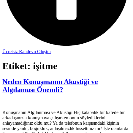
Ücretsiz Randevu Oluştur
Etiket:
işitme
Neden Konuşmanın Akustiği ve
Algılaması Önemli?
Konuşmanın Algılanması ve Akustiği Hiç kalabalık bir kafede bir
arkadaşınızla konuşmaya çalışırken onun söylediklerini
anlayamadığınız oldu mu? Ya da telefonun karşısındaki kişinin
sesinde yankı, boğukluk, anlaşılmazlık hissettiniz mi? İşte o anlarda