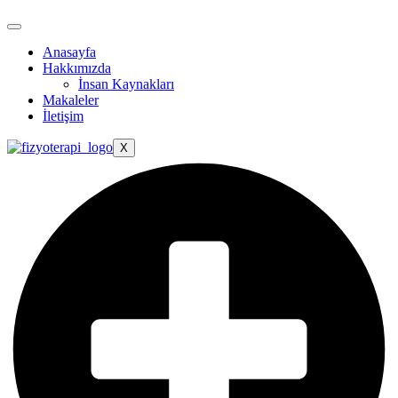
Anasayfa
Hakkımızda
İnsan Kaynakları
Makaleler
İletişim
X