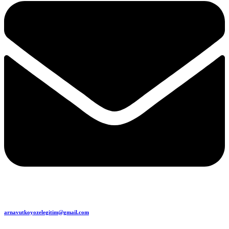
arnavutkoyozelegitim@gmail.com