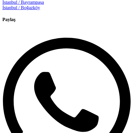
İstanbul / Bayrampaşa
İstanbul / Boğazköy
Paylaş