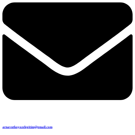
arnavutkoyozelegitim@gmail.com