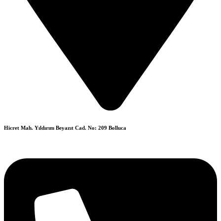
Hicret Mah. Yıldırım Beyazıt Cad. No: 209 Bolluca