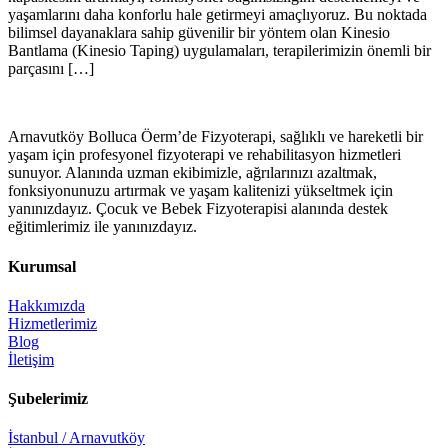
yaşamlarını daha konforlu hale getirmeyi amaçlıyoruz. Bu noktada
bilimsel dayanaklara sahip güvenilir bir yöntem olan Kinesio
Bantlama (Kinesio Taping) uygulamaları, terapilerimizin önemli bir
parçasını […]
Arnavutköy Bolluca Öerm’de Fizyoterapi, sağlıklı ve hareketli bir
yaşam için profesyonel fizyoterapi ve rehabilitasyon hizmetleri
sunuyor. Alanında uzman ekibimizle, ağrılarınızı azaltmak,
fonksiyonunuzu artırmak ve yaşam kalitenizi yükseltmek için
yanınızdayız. Çocuk ve Bebek Fizyoterapisi alanında destek
eğitimlerimiz ile yanınızdayız.
Kurumsal
Hakkımızda
Hizmetlerimiz
Blog
İletişim
Şubelerimiz
İstanbul / Arnavutköy