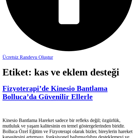
Ücretsiz Randevu Oluştur
Etiket:
kas ve eklem desteği
Fizyoterapi’de Kinesio Bantlama
Bolluca’da Güvenilir Ellerle
Kinesio Bantlama Hareket sadece bir refleks değil; özgürlük,
mutluluk ve yaşam kalitesinin en temel göstergelerinden biridir.
Bolluca Özel Eğitim ve Fizyoterapi olarak bizler, bireylerin hareket
kapasitesini artırmayı, fonksiyonel bağımsızlığını desteklemeyi ve