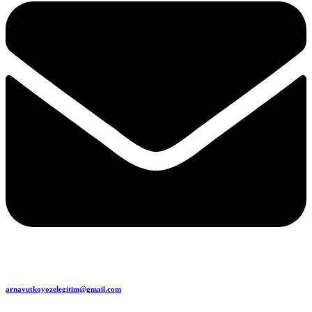
arnavutkoyozelegitim@gmail.com