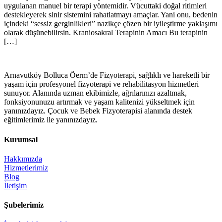
uygulanan manuel bir terapi yöntemidir. Vücuttaki doğal ritimleri
destekleyerek sinir sistemini rahatlatmayı amaçlar. Yani onu, bedenin
içindeki “sessiz gerginlikleri” nazikçe çözen bir iyileştirme yaklaşımı
olarak düşünebilirsin. Kraniosakral Terapinin Amacı Bu terapinin
[…]
Arnavutköy Bolluca Öerm’de Fizyoterapi, sağlıklı ve hareketli bir
yaşam için profesyonel fizyoterapi ve rehabilitasyon hizmetleri
sunuyor. Alanında uzman ekibimizle, ağrılarınızı azaltmak,
fonksiyonunuzu artırmak ve yaşam kalitenizi yükseltmek için
yanınızdayız. Çocuk ve Bebek Fizyoterapisi alanında destek
eğitimlerimiz ile yanınızdayız.
Kurumsal
Hakkımızda
Hizmetlerimiz
Blog
İletişim
Şubelerimiz