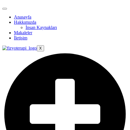
Anasayfa
Hakkımızda
İnsan Kaynakları
Makaleler
İletişim
X