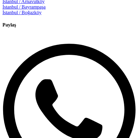
İstanbul / Arnavutköy
İstanbul / Bayrampaşa
İstanbul / Boğazköy
Paylaş