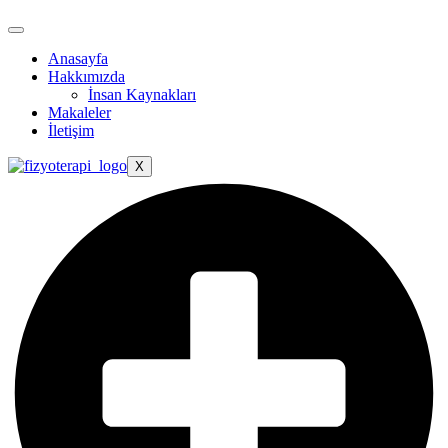
Anasayfa
Hakkımızda
İnsan Kaynakları
Makaleler
İletişim
X