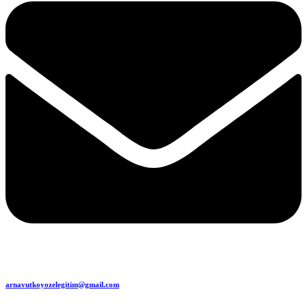
arnavutkoyozelegitim@gmail.com