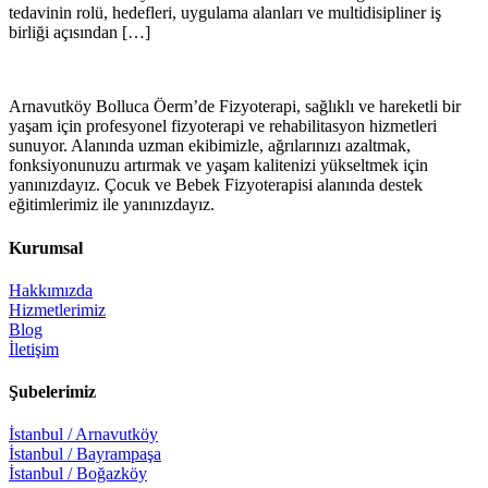
tedavinin rolü, hedefleri, uygulama alanları ve multidisipliner iş
birliği açısından […]
Arnavutköy Bolluca Öerm’de Fizyoterapi, sağlıklı ve hareketli bir
yaşam için profesyonel fizyoterapi ve rehabilitasyon hizmetleri
sunuyor. Alanında uzman ekibimizle, ağrılarınızı azaltmak,
fonksiyonunuzu artırmak ve yaşam kalitenizi yükseltmek için
yanınızdayız. Çocuk ve Bebek Fizyoterapisi alanında destek
eğitimlerimiz ile yanınızdayız.
Kurumsal
Hakkımızda
Hizmetlerimiz
Blog
İletişim
Şubelerimiz
İstanbul / Arnavutköy
İstanbul / Bayrampaşa
İstanbul / Boğazköy