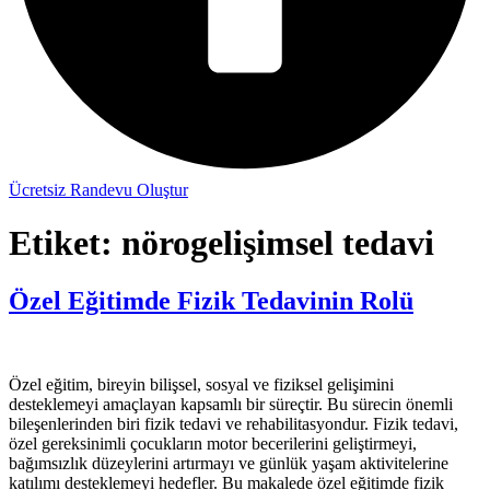
Ücretsiz Randevu Oluştur
Etiket:
nörogelişimsel tedavi
Özel Eğitimde Fizik Tedavinin Rolü
Özel eğitim, bireyin bilişsel, sosyal ve fiziksel gelişimini
desteklemeyi amaçlayan kapsamlı bir süreçtir. Bu sürecin önemli
bileşenlerinden biri fizik tedavi ve rehabilitasyondur. Fizik tedavi,
özel gereksinimli çocukların motor becerilerini geliştirmeyi,
bağımsızlık düzeylerini artırmayı ve günlük yaşam aktivitelerine
katılımı desteklemeyi hedefler. Bu makalede özel eğitimde fizik