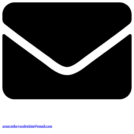
arnavutkoyozelegitim@gmail.com