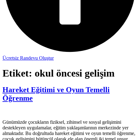
Ücretsiz Randevu Oluştur
Etiket:
okul öncesi gelişim
Hareket Eğitimi ve Oyun Temelli
Öğrenme
Günümüzde çocukların fiziksel, zihinsel ve sosyal gelişimini
destekleyen uygulamalar, eğitim yaklaşımlarının merkezinde yer
almaktadır. Bu doğrultuda hareket eğitimi ve oyun temelli öğrenme,
çocuk gelişimini bütüncül olarak ele alan önemli iki temel unsur