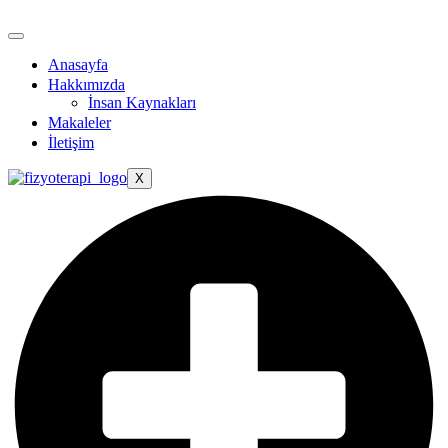
Anasayfa
Hakkımızda
İnsan Kaynakları
Makaleler
İletişim
X