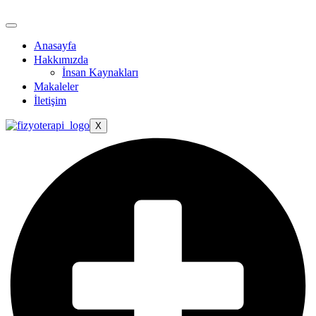
Anasayfa
Hakkımızda
İnsan Kaynakları
Makaleler
İletişim
X