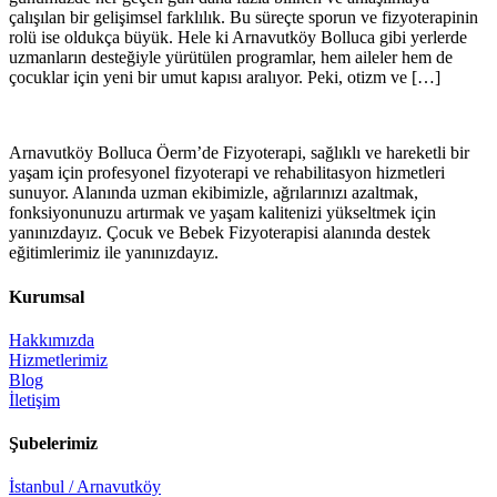
çalışılan bir gelişimsel farklılık. Bu süreçte sporun ve fizyoterapinin
rolü ise oldukça büyük. Hele ki Arnavutköy Bolluca gibi yerlerde
uzmanların desteğiyle yürütülen programlar, hem aileler hem de
çocuklar için yeni bir umut kapısı aralıyor. Peki, otizm ve […]
Arnavutköy Bolluca Öerm’de Fizyoterapi, sağlıklı ve hareketli bir
yaşam için profesyonel fizyoterapi ve rehabilitasyon hizmetleri
sunuyor. Alanında uzman ekibimizle, ağrılarınızı azaltmak,
fonksiyonunuzu artırmak ve yaşam kalitenizi yükseltmek için
yanınızdayız. Çocuk ve Bebek Fizyoterapisi alanında destek
eğitimlerimiz ile yanınızdayız.
Kurumsal
Hakkımızda
Hizmetlerimiz
Blog
İletişim
Şubelerimiz
İstanbul / Arnavutköy