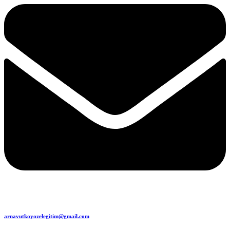
arnavutkoyozelegitim@gmail.com