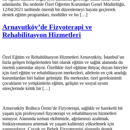
adımlardır. Bu nedenle Özel Öğretim Kurumları Genel Müdürlüğü,
12/04/2021 tarihinde önemli bir düzenlemeyi hayata geçirerek
destek eğitim programları, modüller ve bu […]
Arnavutköy’de Fizyoterapi ve
Rehabilitasyon Hizmetleri
Özel Eğitim ve Rehabilitasyon Hizmetleri Arnavutköy, İstanbul’un
hızla gelişen bölgelerinden biri olarak eğitim ve sağlık alanında da
önemli yatırımlar alıyor. Özellikle özel eğitime ihtiyaç duyan bireyler
için özel eğitim ve rehabilitasyon merkezleri, ailelerin en çok aradığı
kurumlardan biri haline gelmiştir. Bu merkezler, özel gereksinimli
çocukların ve yetişkinlerin eğitim, gelişim ve sosyal uyum
süreçlerinde kritik bir […]
Arnavutköy Bolluca Öerm’de Fizyoterapi, sağlıklı ve hareketli bir
yaşam için profesyonel fizyoterapi ve rehabilitasyon hizmetleri
sunuyor. Alanında uzman ekibimizle, ağrılarınızı azaltmak,
fonksiyonunuzu artırmak ve yaşam kalitenizi yükseltmek için
yanınızdayız. Çocuk ve Bebek Fizyoterapisi alanında destek