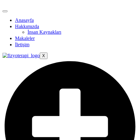
Anasayfa
Hakkımızda
İnsan Kaynakları
Makaleler
İletişim
X