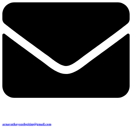
arnavutkoyozelegitim@gmail.com