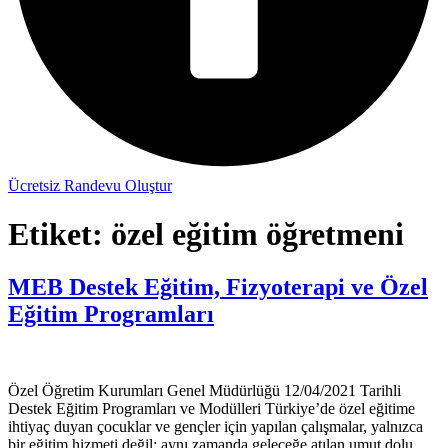
Ücretsiz Randevu Oluştur
Etiket:
özel eğitim öğretmeni
MEB Destek Eğitim, Fizyoterapi ve Özel
Eğitim Programları
Özel Öğretim Kurumları Genel Müdürlüğü 12/04/2021 Tarihli
Destek Eğitim Programları ve Modülleri Türkiye’de özel eğitime
ihtiyaç duyan çocuklar ve gençler için yapılan çalışmalar, yalnızca
bir eğitim hizmeti değil; aynı zamanda geleceğe atılan umut dolu