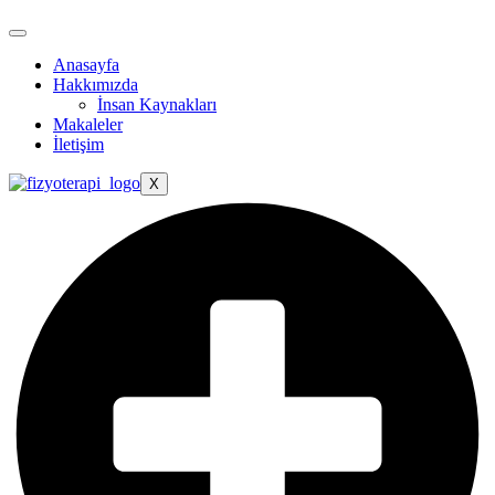
Anasayfa
Hakkımızda
İnsan Kaynakları
Makaleler
İletişim
X