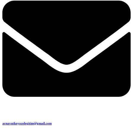
arnavutkoyozelegitim@gmail.com