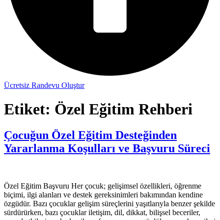
Ücretsiz Randevu Oluştur
Etiket:
Özel Eğitim Rehberi
Çocuğun Özel Eğitim Desteğinden
Yararlanma Koşulları ve Başvuru Süreci
Özel Eğitim Başvuru Her çocuk; gelişimsel özellikleri, öğrenme
biçimi, ilgi alanları ve destek gereksinimleri bakımından kendine
özgüdür. Bazı çocuklar gelişim süreçlerini yaşıtlarıyla benzer şekilde
sürdürürken, bazı çocuklar iletişim, dil, dikkat, bilişsel beceriler,