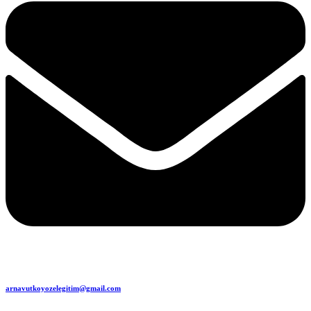
arnavutkoyozelegitim@gmail.com