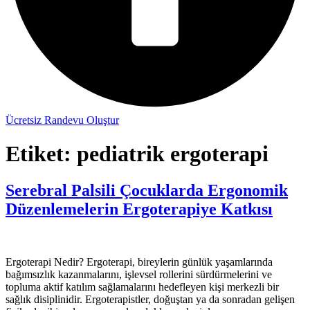
Ücretsiz Randevu Oluştur
Etiket:
pediatrik ergoterapi
Serebral Palsili Çocuklarda Ergonomik
Düzenlemelerin Ergoterapiye Katkısı
Ergoterapi Nedir? Ergoterapi, bireylerin günlük yaşamlarında
bağımsızlık kazanmalarını, işlevsel rollerini sürdürmelerini ve
topluma aktif katılım sağlamalarını hedefleyen kişi merkezli bir
sağlık disiplinidir. Ergoterapistler, doğuştan ya da sonradan gelişen