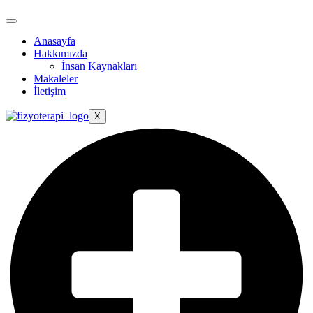
Anasayfa
Hakkımızda
İnsan Kaynakları
Makaleler
İletişim
X