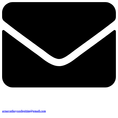
arnavutkoyozelegitim@gmail.com