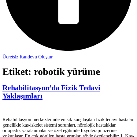
Ücretsiz Randevu Oluştur
Etiket:
robotik yürüme
Rehabilitasyon’da Fizik Tedavi
Yaklaşımları
Rehabilitasyon merkezlerinde en sık karşılaşılan fizik tedavi hastaları
genellikle kas-iskelet sistemi sorunları, nörolojik hastalıklar,
ortopedik yaralanmalar ve özel eğitimde fizyoterapi üzerine
yoğunlaşır. En çok görülen hasta grupları şöyle özetlenebilir: 1. Kas-