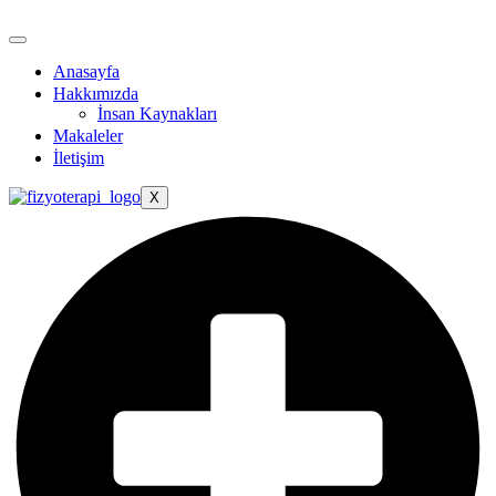
Anasayfa
Hakkımızda
İnsan Kaynakları
Makaleler
İletişim
X