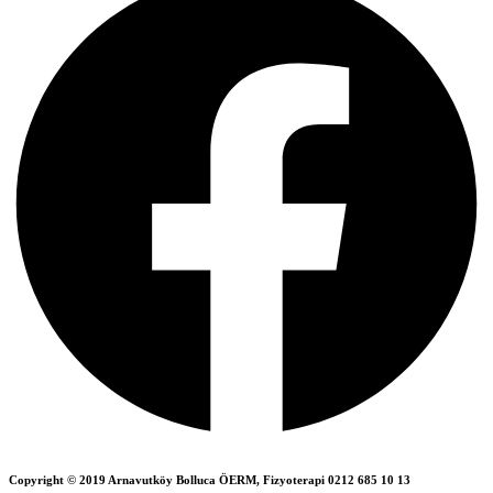
Copyright © 2019 Arnavutköy Bolluca ÖERM, Fizyoterapi 0212 685 10 13