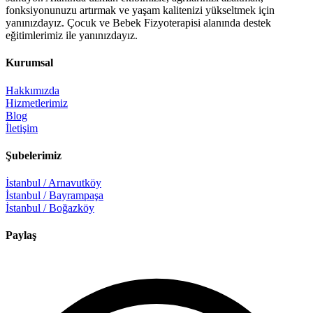
fonksiyonunuzu artırmak ve yaşam kalitenizi yükseltmek için
yanınızdayız. Çocuk ve Bebek Fizyoterapisi alanında destek
eğitimlerimiz ile yanınızdayız.
Kurumsal
Hakkımızda
Hizmetlerimiz
Blog
İletişim
Şubelerimiz
İstanbul / Arnavutköy
İstanbul / Bayrampaşa
İstanbul / Boğazköy
Paylaş