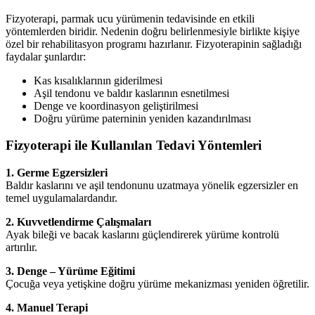
Fizyoterapi, parmak ucu yürümenin tedavisinde en etkili
yöntemlerden biridir. Nedenin doğru belirlenmesiyle birlikte kişiye
özel bir rehabilitasyon programı hazırlanır. Fizyoterapinin sağladığı
faydalar şunlardır:
Kas kısalıklarının giderilmesi
Aşil tendonu ve baldır kaslarının esnetilmesi
Denge ve koordinasyon geliştirilmesi
Doğru yürüme paterninin yeniden kazandırılması
Fizyoterapi ile Kullanılan Tedavi Yöntemleri
1. Germe Egzersizleri
Baldır kaslarını ve aşil tendonunu uzatmaya yönelik egzersizler en
temel uygulamalardandır.
2. Kuvvetlendirme Çalışmaları
Ayak bileği ve bacak kaslarını güçlendirerek yürüme kontrolü
artırılır.
3. Denge – Yürüme Eğitimi
Çocuğa veya yetişkine doğru yürüme mekanizması yeniden öğretilir.
4. Manuel Terapi