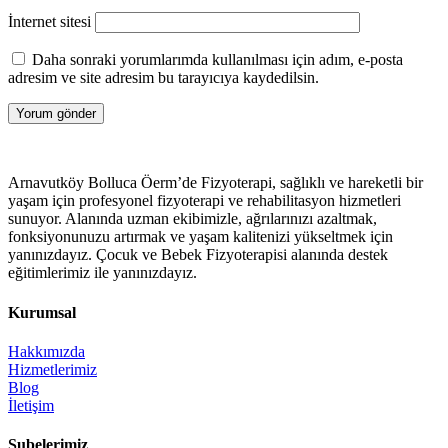
İnternet sitesi
Daha sonraki yorumlarımda kullanılması için adım, e-posta
adresim ve site adresim bu tarayıcıya kaydedilsin.
Arnavutköy Bolluca Öerm’de Fizyoterapi, sağlıklı ve hareketli bir
yaşam için profesyonel fizyoterapi ve rehabilitasyon hizmetleri
sunuyor. Alanında uzman ekibimizle, ağrılarınızı azaltmak,
fonksiyonunuzu artırmak ve yaşam kalitenizi yükseltmek için
yanınızdayız. Çocuk ve Bebek Fizyoterapisi alanında destek
eğitimlerimiz ile yanınızdayız.
Kurumsal
Hakkımızda
Hizmetlerimiz
Blog
İletişim
Şubelerimiz