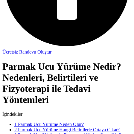
Ücretsiz Randevu Oluştur
Parmak Ucu Yürüme Nedir?
Nedenleri, Belirtileri ve
Fizyoterapi ile Tedavi
Yöntemleri
İçindekiler
1
Parmak Ucu Yürüme Neden Olur?
2
Parmak Ucu Yürüme Hangi Belirtilerle Ortaya Çıkar?