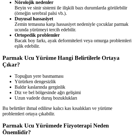
Nörolojik nedenler
Beyin ve sinir sistemi ile ilişkili bazı durumlarda görülebilir
(örneğin serebral palsi vb.).
Duyusal hassasiyet
Zemin temasına karşı hassasiyet nedeniyle çocuklar parmak
ucunda yürümeyi tercih edebilir.
Ortopedik problemler
Bacak boy farkı, ayak deformiteleri veya omurga problemleri
eşlik edebilir.
Parmak Ucu Yürüme Hangi Belirtilerle Ortaya
Çıkar?
Topuğun yere basmaması
Yürürken dengesizlik
Baldır kaslarında gerginlik
Diz ve bel bölgesinde ağrı gelişimi
Uzun vadede duruş bozuklukları
Bu belirtiler ihmal edilirse kalıcı kas kısalıkları ve yürüme
problemleri ortaya çıkabilir.
Parmak Ucu Yürümede Fizyoterapi Neden
Önemlidir?