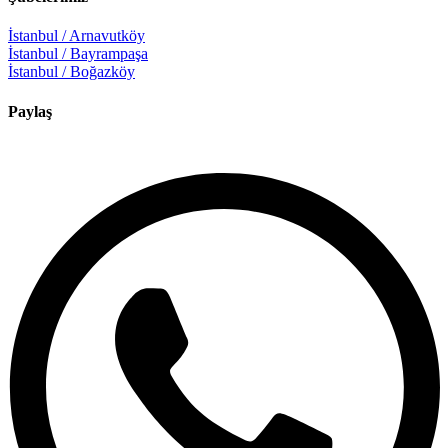
İstanbul / Arnavutköy
İstanbul / Bayrampaşa
İstanbul / Boğazköy
Paylaş