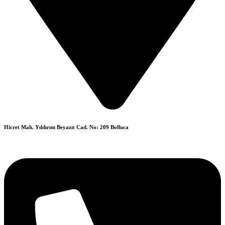
Hicret Mah. Yıldırım Beyazıt Cad. No: 209 Bolluca