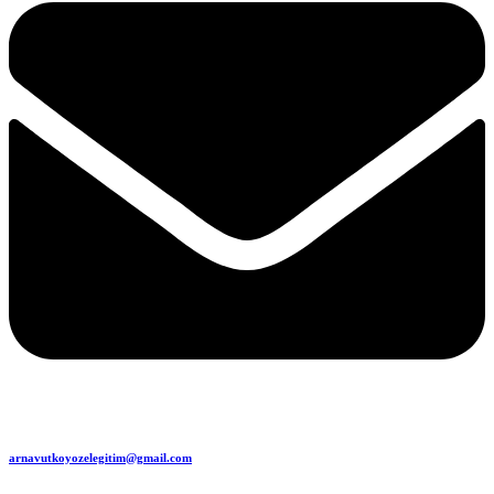
arnavutkoyozelegitim@gmail.com