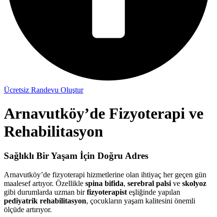
Ücretsiz Randevu Oluştur
Arnavutköy’de Fizyoterapi ve
Rehabilitasyon
Sağlıklı Bir Yaşam İçin Doğru Adres
Arnavutköy’de fizyoterapi hizmetlerine olan ihtiyaç her geçen gün
maalesef artıyor. Özellikle
spina bifida
,
serebral palsi
ve
skolyoz
gibi durumlarda uzman bir
fizyoterapist
eşliğinde yapılan
pediyatrik rehabilitasyon
, çocukların yaşam kalitesini önemli
ölçüde artırıyor.