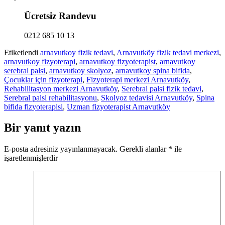
Ücretsiz Randevu
0212 685 10 13
Etiketlendi
arnavutkoy fizik tedavi
,
Arnavutköy fizik tedavi merkezi
,
arnavutkoy fizyoterapi
,
arnavutkoy fizyoterapist
,
arnavutkoy
serebral palsi
,
arnavutkoy skolyoz
,
arnavutkoy spina bifida
,
Çocuklar için fizyoterapi
,
Fizyoterapi merkezi Arnavutköy
,
Rehabilitasyon merkezi Arnavutköy
,
Serebral palsi fizik tedavi
,
Serebral palsi rehabilitasyonu
,
Skolyoz tedavisi Arnavutköy
,
Spina
bifida fizyoterapisi
,
Uzman fizyoterapist Arnavutköy
Bir yanıt yazın
E-posta adresiniz yayınlanmayacak.
Gerekli alanlar
*
ile
işaretlenmişlerdir