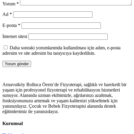
Yorum
*
Ad
*
E-posta
*
İnternet sitesi
Daha sonraki yorumlarımda kullanılması için adım, e-posta
adresim ve site adresim bu tarayıcıya kaydedilsin.
Arnavutköy Bolluca Öerm’de Fizyoterapi, sağlıklı ve hareketli bir
yaşam için profesyonel fizyoterapi ve rehabilitasyon hizmetleri
sunuyor. Alanında uzman ekibimizle, ağrılarınızı azaltmak,
fonksiyonunuzu artırmak ve yaşam kalitenizi yükseltmek için
yanınızdayız. Çocuk ve Bebek Fizyoterapisi alanında destek
eğitimlerimiz ile yanınızdayız.
Kurumsal