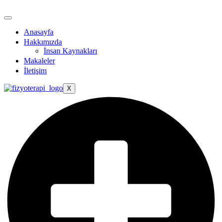
Anasayfa
Hakkımızda
İnsan Kaynakları
Makaleler
İletişim
X