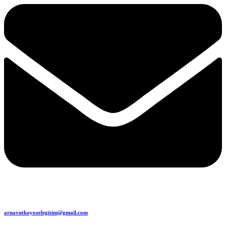
arnavutkoyozelegitim@gmail.com